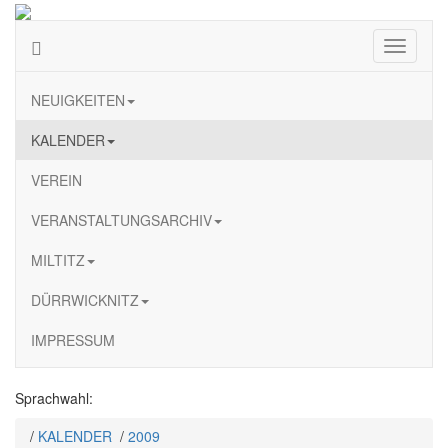
Navigati
ein-/au
NEUIGKEITEN
KALENDER
VEREIN
VERANSTALTUNGSARCHIV
MILTITZ
DÜRRWICKNITZ
IMPRESSUM
Sprachwahl:
/
KALENDER
/
2009