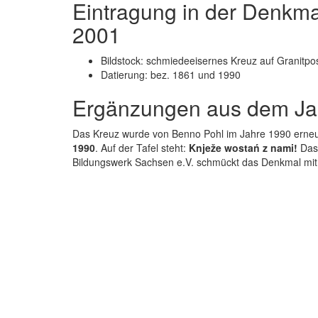
Eintragung in der Denkma
2001
Bildstock: schmiedeeisernes Kreuz auf Granitpo
Datierung: bez. 1861 und 1990
Ergänzungen aus dem Ja
Das Kreuz wurde von Benno Pohl im Jahre 1990 erneuert
1990
.
Auf der Tafel steht:
Knježe wostań z nami!
Das
Bildungswerk Sachsen e.V. schmückt das Denkmal mit