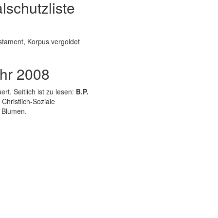
lschutzliste
stament, Korpus vergoldet
hr 2008
. Seitlich ist zu lesen:
B.P.
 Christlich-Soziale
 Blumen.