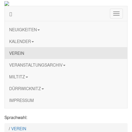
Navigati
ein-/au
NEUIGKEITEN
KALENDER
VEREIN
VERANSTALTUNGSARCHIV
MILTITZ
DÜRRWICKNITZ
IMPRESSUM
Sprachwahl:
/
VEREIN