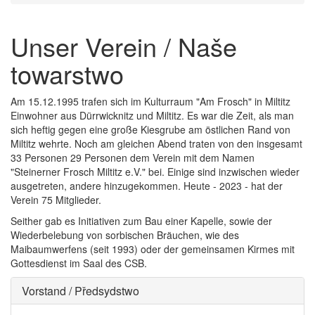
Unser Verein / Naše
towarstwo
Am 15.12.1995 trafen sich im Kulturraum "Am Frosch" in Miltitz
Einwohner aus Dürrwicknitz und Miltitz. Es war die Zeit, als man
sich heftig gegen eine große Kiesgrube am östlichen Rand von
Miltitz wehrte. Noch am gleichen Abend traten von den insgesamt
33 Personen 29 Personen dem Verein mit dem Namen
"Steinerner Frosch Miltitz e.V." bei. Einige sind inzwischen wieder
ausgetreten, andere hinzugekommen. Heute - 2023 - hat der
Verein 75 Mitglieder.
Seither gab es Initiativen zum Bau einer Kapelle, sowie der
Wiederbelebung von sorbischen Bräuchen, wie des
Maibaumwerfens (seit 1993) oder der gemeinsamen Kirmes mit
Gottesdienst im Saal des CSB.
Vorstand / Předsydstwo