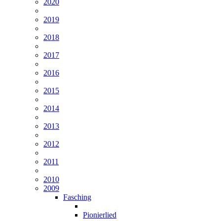
2020
2019
2018
2017
2016
2015
2014
2013
2012
2011
2010
2009
Fasching
Pionierlied