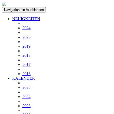
Navigation ein-/ausblenden
NEUIGKEITEN
2024
2023
2019
2018
2017
2016
KALENDER
2025
2024
2023