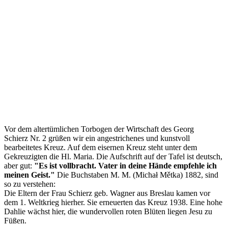
Vor dem altertümlichen Torbogen der Wirtschaft des Georg
Schierz Nr. 2 grüßen wir ein angestrichenes und kunstvoll
bearbeitetes Kreuz. Auf dem eisernen Kreuz steht unter dem
Gekreuzigten die Hl. Maria. Die Aufschrift auf der Tafel ist deutsch,
aber gut:
"Es ist vollbracht. Vater in deine Hände empfehle ich
meinen Geist."
Die Buchstaben M. M. (Michał Mětka) 1882, sind
so zu verstehen:
Die Eltern der Frau Schierz geb. Wagner aus Breslau kamen vor
dem 1. Weltkrieg hierher. Sie erneuerten das Kreuz 1938. Eine hohe
Dahlie wächst hier, die wundervollen roten Blüten liegen Jesu zu
Füßen.