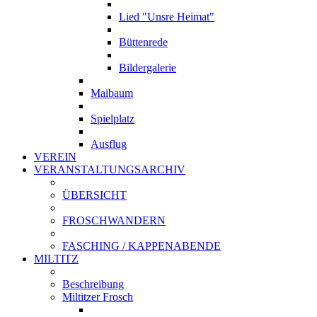
Lied "Unsre Heimat"
Büttenrede
Bildergalerie
Maibaum
Spielplatz
Ausflug
VEREIN
VERANSTALTUNGSARCHIV
ÜBERSICHT
FROSCHWANDERN
FASCHING / KAPPENABENDE
MILTITZ
Beschreibung
Miltitzer Frosch