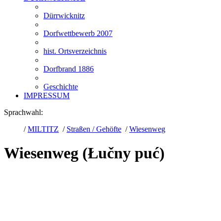
Dürrwicknitz
Dorfwettbewerb 2007
hist. Ortsverzeichnis
Dorfbrand 1886
Geschichte
IMPRESSUM
Sprachwahl:
/
MILTITZ
/
Straßen / Gehöfte
/
Wiesenweg
Wiesenweg (Łučny puć)