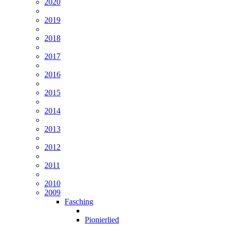
2020
2019
2018
2017
2016
2015
2014
2013
2012
2011
2010
2009
Fasching
Pionierlied