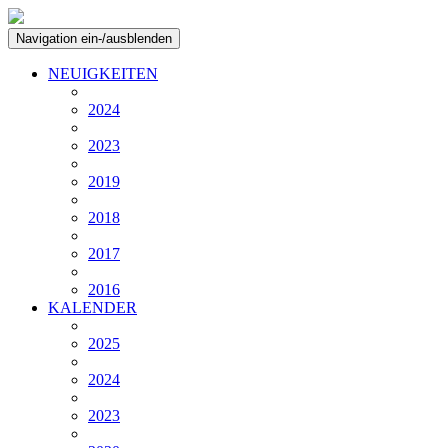
Navigation ein-/ausblenden
NEUIGKEITEN
2024
2023
2019
2018
2017
2016
KALENDER
2025
2024
2023