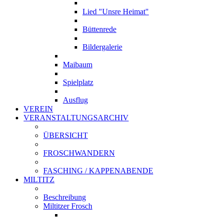
Lied "Unsre Heimat"
Büttenrede
Bildergalerie
Maibaum
Spielplatz
Ausflug
VEREIN
VERANSTALTUNGSARCHIV
ÜBERSICHT
FROSCHWANDERN
FASCHING / KAPPENABENDE
MILTITZ
Beschreibung
Miltitzer Frosch