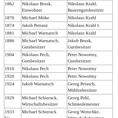
1862
Nikolaus Brusk,
Nikolaus Krahl,
Einwohner
Bauerngutsbesitzer
1870
Michael Mitke
Nikolaus Krahl
1874
Jakob Petranz
Nikolaus Krahl I.
1881
Michael Warnatsch
Nikolaus Krahl
1886
Michael Warnatsch,
Jakob Brusk,
Gutsbesitzer
Gutsbesitzer
1904
Nikolaus Pech,
Peter Nowottny,
Gutsbesitzer
Gutsbesitzer
1916
Nikolaus Pech
Peter Nowottny
1920
Nikolaus Pech
Peter Nowottny
1924
Jakob Warnatsch
Georg Petasch,
Mühlenbesitzer
1929
Michael Schierack,
Georg Pohl,
Wirtschaftsbesitzer
Schmiedemeister
1933
Michael Schierack
Georg Wotschke,