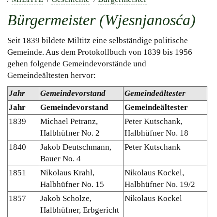
Bürgermeister (Wjesnjanosća)
Seit 1839 bildete Miltitz eine selbständige politische
Gemeinde. Aus dem Protokollbuch von 1839 bis 1956
gehen folgende Gemeindevorstände und
Gemeindeältesten hervor:
Jahr
Gemeindevorstand
Gemeindeältester
Jahr
Gemeindevorstand
Gemeindeältester
1839
Michael Petranz,
Peter Kutschank,
Halbhüfner No. 2
Halbhüfner No. 18
1840
Jakob Deutschmann,
Peter Kutschank
Bauer No. 4
1851
Nikolaus Krahl,
Nikolaus Kockel,
Halbhüfner No. 15
Halbhüfner No. 19/2
1857
Jakob Scholze,
Nikolaus Kockel
Halbhüfner, Erbgericht