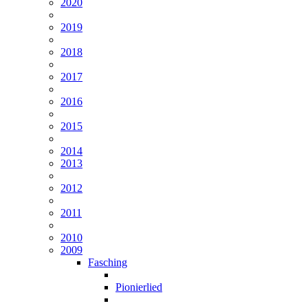
2020
2019
2018
2017
2016
2015
2014
2013
2012
2011
2010
2009
Fasching
Pionierlied