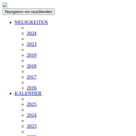
Navigation ein-/ausblenden
NEUIGKEITEN
2024
2023
2019
2018
2017
2016
KALENDER
2025
2024
2023