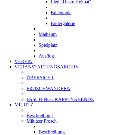
Lied "Unsre Heimat"
Büttenrede
Bildergalerie
Maibaum
Spielplatz
Ausflug
VEREIN
VERANSTALTUNGSARCHIV
ÜBERSICHT
FROSCHWANDERN
FASCHING / KAPPENABENDE
MILTITZ
Beschreibung
Miltitzer Frosch
Beschreibung