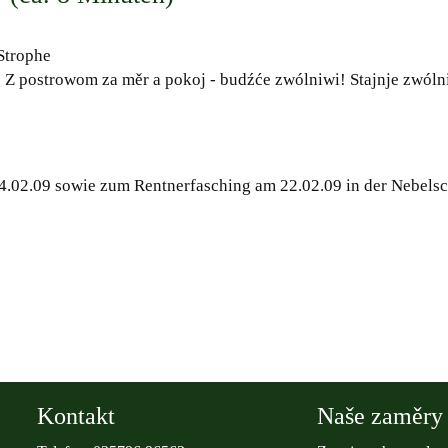
 Strophe
 Z postrowom za měr a pokoj - budźće zwólniwi! Stajnje zwóln
.02.09 sowie zum Rentnerfasching am 22.02.09 in der Nebelsc
Kontakt
Naše zaměry 