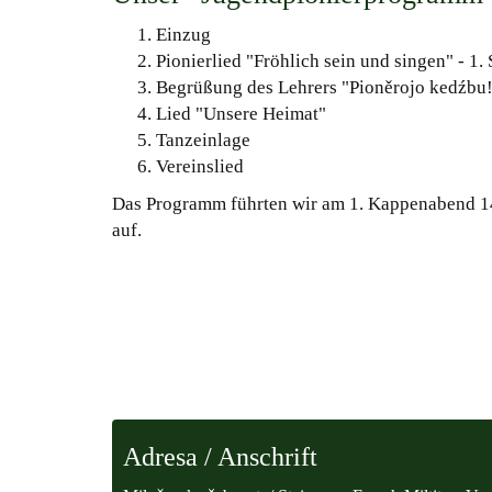
Einzug
Pionierlied "Fröhlich sein und singen" - 1.
Begrüßung des Lehrers "Pioněrojo kedźbu!
Lied "Unsere Heimat"
Tanzeinlage
Vereinslied
Das Programm führten wir am 1. Kappenabend 14
auf.
Adresa / Anschrift