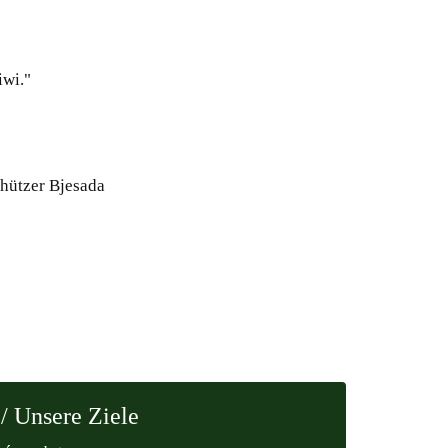
iwi."
hützer Bjesada
/ Unsere Ziele