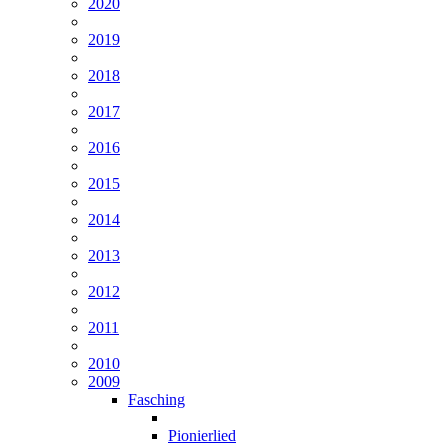
2020
2019
2018
2017
2016
2015
2014
2013
2012
2011
2010
2009
Fasching
Pionierlied