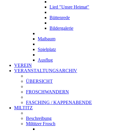
Lied "Unsre Heimat"
Büttenrede
Bildergalerie
Maibaum
Spielplatz
Ausflug
VEREIN
VERANSTALTUNGSARCHIV
ÜBERSICHT
FROSCHWANDERN
FASCHING / KAPPENABENDE
MILTITZ
Beschreibung
Miltitzer Frosch