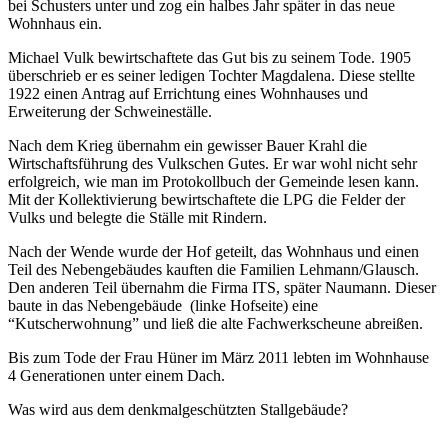
bei Schusters unter und zog ein halbes Jahr später in das neue
Wohnhaus ein.
Michael Vulk bewirtschaftete das Gut bis zu seinem Tode. 1905
überschrieb er es seiner ledigen Tochter Magdalena. Diese stellte
1922 einen Antrag auf Errichtung eines Wohnhauses und
Erweiterung der Schweineställe.
Nach dem Krieg übernahm ein gewisser Bauer Krahl die
Wirtschaftsführung des Vulkschen Gutes. Er war wohl nicht sehr
erfolgreich, wie man im Protokollbuch der Gemeinde lesen kann.
Mit der Kollektivierung bewirtschaftete die LPG die Felder der
Vulks und belegte die Ställe mit Rindern.
Nach der Wende wurde der Hof geteilt, das Wohnhaus und einen
Teil des Nebengebäudes kauften die Familien Lehmann/Glausch.
Den anderen Teil übernahm die Firma ITS, später Naumann. Dieser
baute in das Nebengebäude (linke Hofseite) eine
“Kutscherwohnung” und ließ die alte Fachwerkscheune abreißen.
Bis zum Tode der Frau Hüner im März 2011 lebten im Wohnhause
4 Generationen unter einem Dach.
Was wird aus dem denkmalgeschützten Stallgebäude?