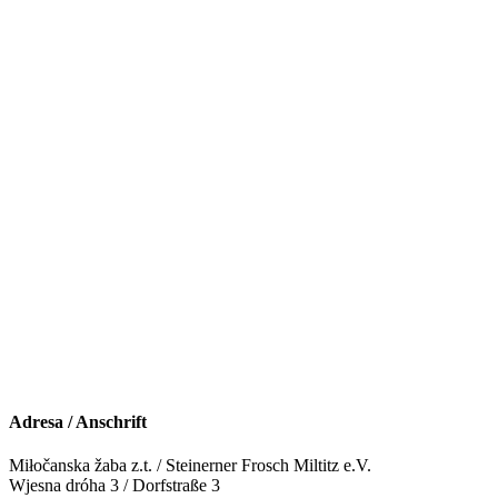
Adresa / Anschrift
Miłočanska žaba z.t. / Steinerner Frosch Miltitz e.V.
Wjesna dróha 3 / Dorfstraße 3