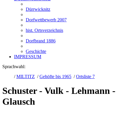
Dürrwicknitz
Dorfwettbewerb 2007
hist. Ortsverzeichnis
Dorfbrand 1886
Geschichte
IMPRESSUM
Sprachwahl:
/
MILTITZ
/
Gehöfte bis 1965
/
Ortsliste 7
Schuster - Vulk - Lehmann -
Glausch