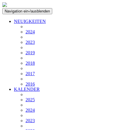
Navigation ein-/ausblenden
NEUIGKEITEN
2024
2023
2019
2018
2017
2016
KALENDER
2025
2024
2023