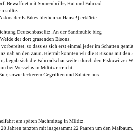
Dorf. Bewaffnet mit Sonnenbrille, Hut und Fahrrad
n sollte.
kkus der E-Bikes bleiben zu Hause!) erklärte
ichtung Deutschbaselitz. An der Sandmühle bieg
 Weide der dort grasenden Bisons.
vorbereitet, so dass es sich erst einmal jeder im Schatten gem
z nah an den Zaun. Hiermit konnten wir die 8 Bisons mit den 3
n, begab sich die Fahrradschar weiter durch den Piskowitzer W
n bei Wesselas in Miltitz erreicht.
er, sowie leckerem Gegrillten und Salaten aus.
elfahrt am späten Nachmittag in Miltitz.
 20 Jahren tanzten mit insgesammt 22 Paaren um den Maibaum.