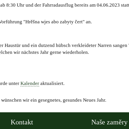
ab 8:30 Uhr und der Fahrradausflug bereits am 04.06.2023 statt
 Vorführung "Hrěšna wjes abo zabyty čert" an.
der Haustür und ein dutzend hübsch verkleideter Narren sangen 
lchen wir nächstes Jahr gerne wiederholen.
urde unter
Kalender
aktualisiert.
n wünschen wir ein gesegnetes, gesundes Neues Jahr.
Kontakt
Naše zaměry 