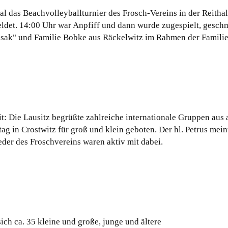
l das Beachvolleyballturnier des Frosch-Vereins in der Reithall
ldet. 14:00 Uhr war Anpfiff und dann wurde zugespielt, gesch
 sak" und Familie Bobke aus Räckelwitz im Rahmen der Familie
t: Die Lausitz begrüßte zahlreiche internationale Gruppen aus
 in Crostwitz für groß und klein geboten. Der hl. Petrus meinte
eder des Froschvereins waren aktiv mit dabei.
ch ca. 35 kleine und große, junge und ältere