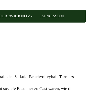
DÜRRWICKNITZ
IMPRESSUM
ale des Satkula-Beachvolleyball-Turniers
ht soviele Besucher zu Gast waren, wie die