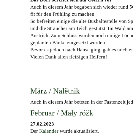
Auch in diesem Jahr begaben sich wieder rund 5
fit für den Frühling zu machen.
So befreiten einige die alte Bushaltestelle von 
und die Sträucher am Teich gestutzt. Im Wald a
Anstrich. Zum Schluss wurden noch einige Löcher
geplanten Bänke eingesetzt wurden.
Bevor es jedoch nach Hause ging, gab es noch ei
Vielen Dank allen fleißigen Helfern!
März / Nalětnik
Auch in diesem Jahr beteten in der Fastenzeit j
Februar / Mały róžk
27.02.2023
Der
Kalender
wurde aktualisiert.