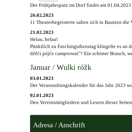
Der Frühjahrsputz im Dorf findet am 01.04.2023 
26.02.2023
11 Theaterbegeisterte sahen sich in Bautzen die
21.02.2023
Helau, helau!
Pünktlich zu Faschingsdienstag klingelte es an 
dźěći pójće camprować"! Ein schöner Brauch, we
Januar / Wulki róžk
03.01.2023
Der Veranstaltungskalender für das Jahr 2023 w
02.01.2023
Den Vereinsmitgliedern und Lesern dieser Seite
Adresa / Anschrift