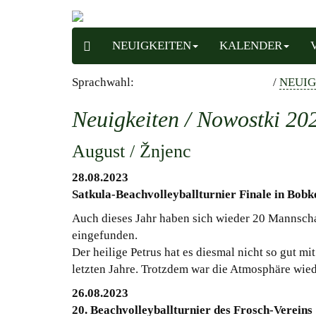
NEUIGKEITEN
KALENDER
Sprachwahl:
/
NEUIG
Neuigkeiten / Nowostki 20
August / Žnjenc
28.08.2023
Satkula-Beachvolleyballturnier Finale in Bobk
Auch dieses Jahr haben sich wieder 20 Mannscha
eingefunden.
Der heilige Petrus hat es diesmal nicht so gut m
letzten Jahre. Trotzdem war die Atmosphäre wied
26.08.2023
20. Beachvolleyballturnier des Frosch-Vereins