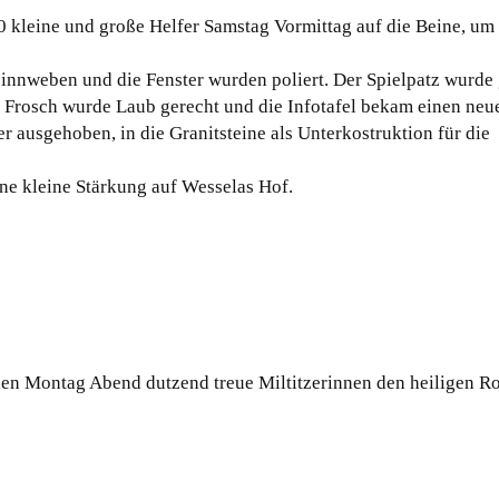
0 kleine und große Helfer Samstag Vormittag auf die Beine, um
Spinnweben und die Fenster wurden poliert. Der Spielpatz wurde
m Frosch wurde Laub gerecht und die Infotafel bekam einen neu
 ausgehoben, in die Granitsteine als Unterkostruktion für die
ne kleine Stärkung auf Wesselas Hof.
eden Montag Abend dutzend treue Miltitzerinnen den heiligen R