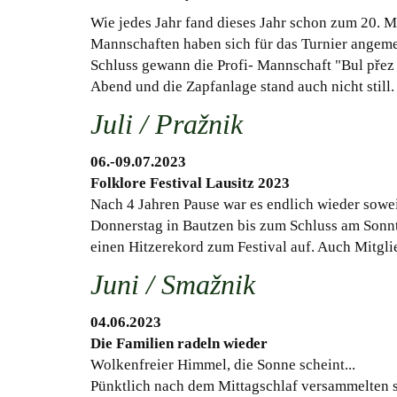
Wie jedes Jahr fand dieses Jahr schon zum 20. Ma
Mannschaften haben sich für das Turnier angeme
Schluss gewann die Profi- Mannschaft "Bul přez
Abend und die Zapfanlage stand auch nicht still.
Juli / Pražnik
06.-09.07.2023
Folklore Festival Lausitz 2023
Nach 4 Jahren Pause war es endlich wieder sowei
Donnerstag in Bautzen bis zum Schluss am Sonntag
einen Hitzerekord zum Festival auf. Auch Mitgli
Juni / Smažnik
04.06.2023
Die Familien radeln wieder
Wolkenfreier Himmel, die Sonne scheint...
Pünktlich nach dem Mittagschlaf versammelten si